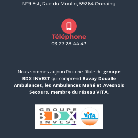
N°9 Est, Rue du Moulin, 59264 Onnaing
Téléphone
03 27 28 44 43
Nous sommes aujourd’hui une filiale du
groupe
BDX INVEST
qui comprend
Bavay Doualle
Ambulances, les Ambulances Mahé et Avesnois
Secours, membre du réseau VITA.