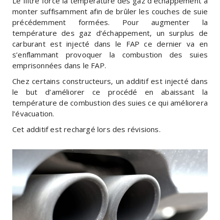
Le filtre force la température des gaz d’échappement à
monter suffisamment afin de brûler les couches de suie
précédemment formées. Pour augmenter la
température des gaz d’échappement, un surplus de
carburant est injecté dans le FAP ce dernier va en
s’enflammant provoquer la combustion des suies
emprisonnées dans le FAP.
Chez certains constructeurs, un additif est injecté dans
le but d’améliorer ce procédé en abaissant la
température de combustion des suies ce qui améliorera
l’évacuation.
Cet additif est rechargé lors des révisions.