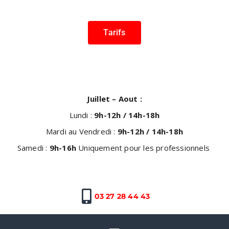
Tarifs
Juillet – Aout :
Lundi :
9h-12h / 14h-18h
Mardi au Vendredi :
9h-12h / 14h-18h
Samedi :
9h-16h
Uniquement pour les professionnels
03 27 28 44 43